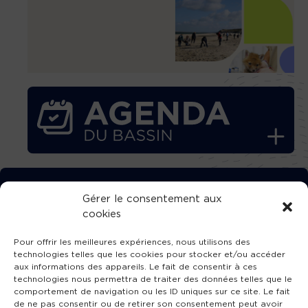
TÉLÉCHARGEZ GRATUITEMENT
Gérer le consentement aux
cookies
L’APPLICATION TVBA !
Pour offrir les meilleures expériences, nous utilisons des
technologies telles que les cookies pour stocker et/ou accéder
aux informations des appareils. Le fait de consentir à ces
technologies nous permettra de traiter des données telles que le
comportement de navigation ou les ID uniques sur ce site. Le fait
SUIVEZ-NOUS !
de ne pas consentir ou de retirer son consentement peut avoir