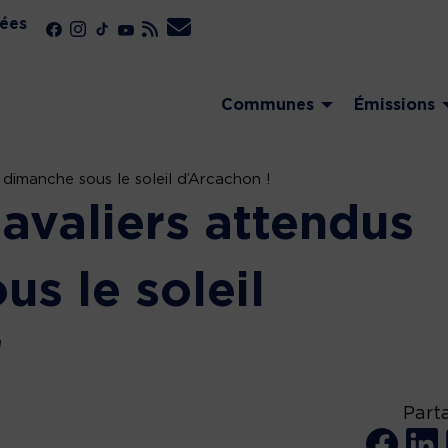
ées
Communes
Émissions
dimanche sous le soleil d’Arcachon !
avaliers attendus
s le soleil
!
Part