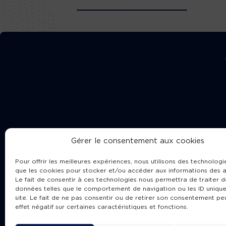
Gérer le consentement aux cookies
Pour offrir les meilleures expériences, nous utilisons des technologie
que les cookies pour stocker et/ou accéder aux informations des a
Le fait de consentir à ces technologies nous permettra de traiter d
données telles que le comportement de navigation ou les ID unique
site. Le fait de ne pas consentir ou de retirer son consentement pe
Cha
effet négatif sur certaines caractéristiques et fonctions.