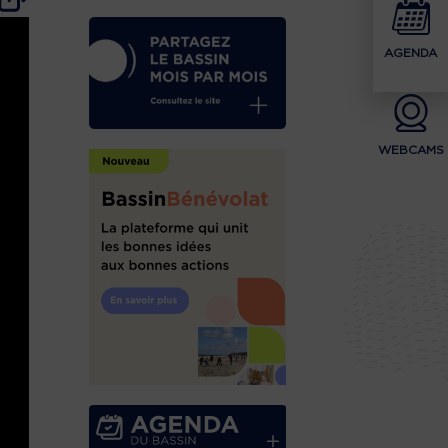
AGENDA
WEBCAMS