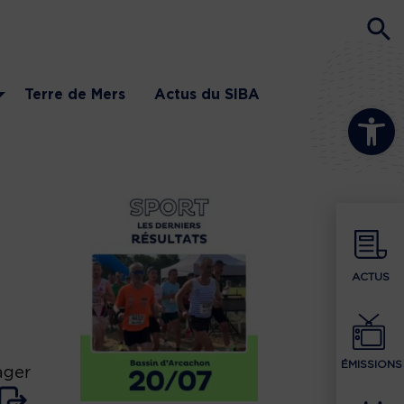
Terre de Mers
Actus du SIBA
Ouvrir la b
ACTUS
ÉMISSIONS
ager