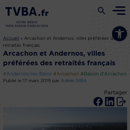
Ouvrir la b
Accueil
»
Arcachon et Andernos, villes préférées des
retraités français
Arcachon et Andernos, villes
préférées des retraités français
#Andernos-les-Bains
#Arcachon
#Bassin d'Arcachon
Publié le 17 mars 2019 par
Admin SIBA
Partager