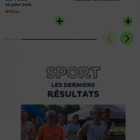
30 juillet 2026
#Mios