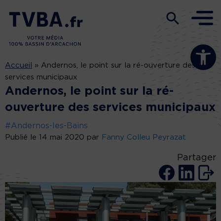
Ouvrir la b
Accueil
»
Andernos, le point sur la ré-ouverture des
services municipaux
Andernos, le point sur la ré-
ouverture des services municipaux
#Andernos-les-Bains
Publié le 14 mai 2020 par
Fanny Colleu Peyrazat
Partager