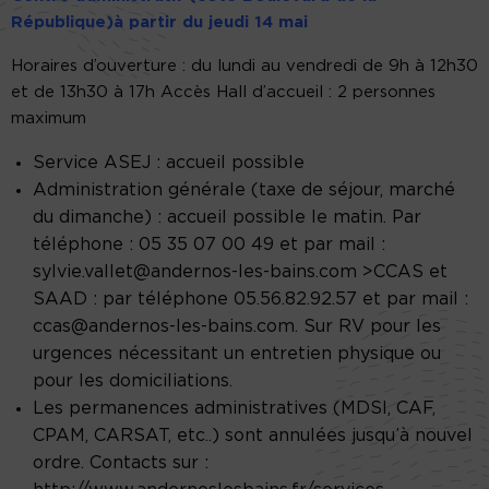
République)à partir du jeudi 14 mai
Horaires d’ouverture : du lundi au vendredi de 9h à 12h30
et de 13h30 à 17h Accès Hall d’accueil : 2 personnes
maximum
Service ASEJ : accueil possible
Administration générale (taxe de séjour, marché
du dimanche) : accueil possible le matin. Par
téléphone : 05 35 07 00 49 et par mail :
sylvie.vallet@andernos-les-bains.com >CCAS et
SAAD : par téléphone 05.56.82.92.57 et par mail :
ccas@andernos-les-bains.com. Sur RV pour les
urgences nécessitant un entretien physique ou
pour les domiciliations.
Les permanences administratives (MDSI, CAF,
CPAM, CARSAT, etc..) sont annulées jusqu’à nouvel
ordre. Contacts sur :