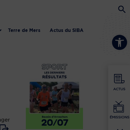
Terre de Mers
Actus du SIBA
Ouvrir la b
ACTUS
ÉMISSIONS
ager