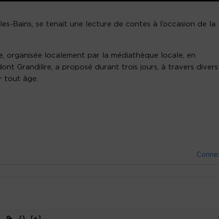
les-Bains, se tenait une lecture de contes à l’occasion de la
e, organisée localement par la médiathèque locale, en
ont Grandilire, a proposé durant trois jours, à travers divers
r tout âge.
Conne
{}
[+]