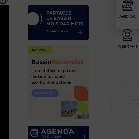
AGENDA
WEBCAMS