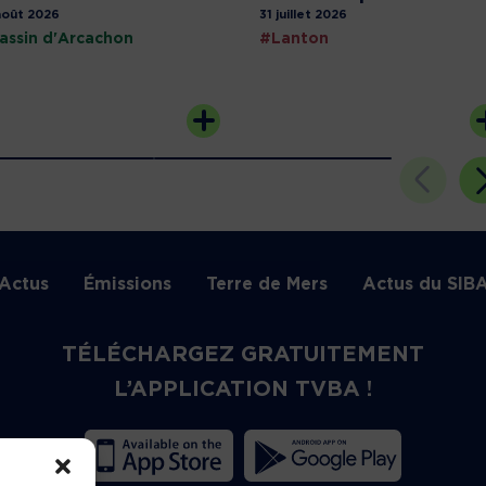
août 2026
31 juillet 2026
assin d'Arcachon
#Lanton
Actus
Émissions
Terre de Mers
Actus du SIB
TÉLÉCHARGEZ GRATUITEMENT
L’APPLICATION TVBA !