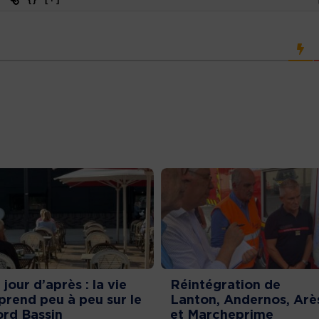
 jour d’après : la vie
Réintégration de
prend peu à peu sur le
Lanton, Andernos, Arè
rd Bassin
et Marcheprime