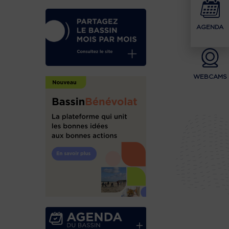
AGENDA
WEBCAMS