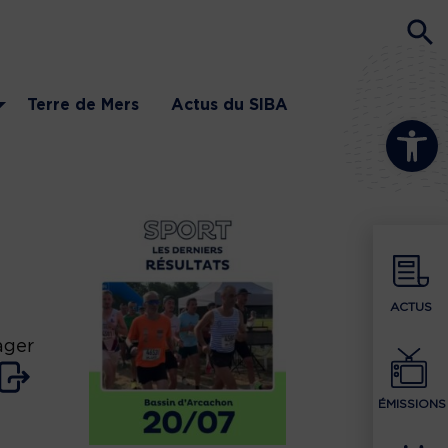
Terre de Mers
Actus du SIBA
Ouvrir la b
ACTUS
ager
ÉMISSIONS