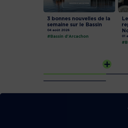
3 bonnes nouvelles de la
Le
semaine sur le Bassin
re
No
04 août 2026
#Bassin d'Arcachon
01 
#B