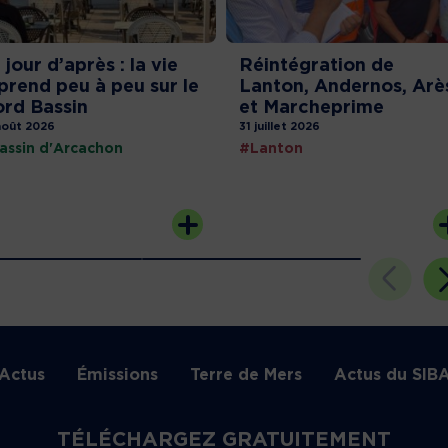
 jour d’après : la vie
Réintégration de
prend peu à peu sur le
Lanton, Andernos, Arè
rd Bassin
et Marcheprime
août 2026
31 juillet 2026
assin d'Arcachon
#Lanton
Actus
Émissions
Terre de Mers
Actus du SIB
TÉLÉCHARGEZ GRATUITEMENT