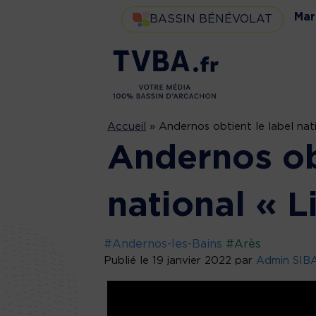
Mar
BASSIN BÉNÉVOLAT
Accueil
»
Andernos obtient le label natio
Andernos obt
national « Li
#Andernos-les-Bains
#Arès
Publié le 19 janvier 2022 par
Admin SIB