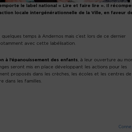
emporte le label national « Lire et faire lire ». Il récomp
’action locale intergénérationnelle de la Ville, en faveur de
is quelques temps à Andernos mais c’est lors de ce dernier
otamment avec cette labélisation.
on à l’épanouissement des enfants
, à leur ouverture au mo
ges seront mis en place développant les actions pour les
ent proposés dans les crèches, les écoles et les centres de
re dans les familles.
Conne