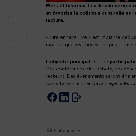
Fiers et heureux, la ville d’Andernos r
et favorise la politique culturelle et l
lecture.
« Lire et faire Lire » est implanté depu
mandat que les choses ont pris forme n
L’objectif principal
est une
participati
Des conférences, des débats, des échan
lecteurs. Des évènements seront égalem
loisirs faisant entrer davantage la lectu
S’abonner