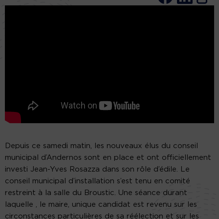
Depuis ce samedi matin, les nouveaux élus du conseil
municipal d’Andernos sont en place et ont officiellement
investi Jean-Yves Rosazza dans son rôle d’édile. Le
conseil municipal d’installation s’est tenu en comité
restreint à la salle du Broustic. Une séance durant
laquelle , le maire, unique candidat est revenu sur les
circonstances particulières de sa réélection et sur les