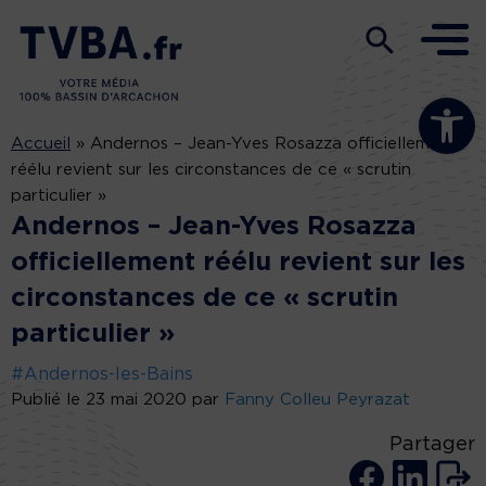
Ouvrir la b
Accueil
»
Andernos – Jean-Yves Rosazza officiellement
réélu revient sur les circonstances de ce « scrutin
particulier »
Andernos – Jean-Yves Rosazza
officiellement réélu revient sur les
circonstances de ce « scrutin
particulier »
#Andernos-les-Bains
Publié le 23 mai 2020 par
Fanny Colleu Peyrazat
Partager