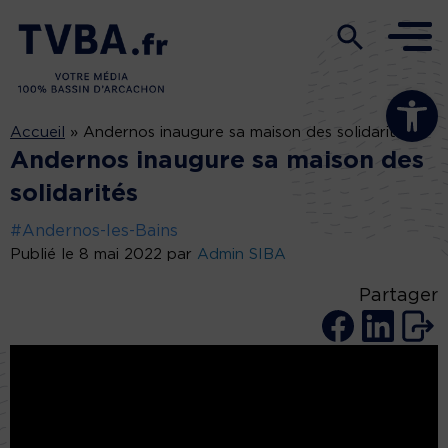
Ouvrir la b
Accueil
»
Andernos inaugure sa maison des solidarités
Andernos inaugure sa maison des
solidarités
#Andernos-les-Bains
Publié le 8 mai 2022 par
Admin SIBA
Partager