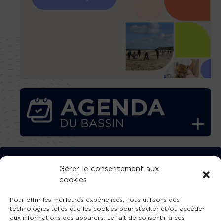
TÉLÉCHARGEZ GRATUITEMENT
Gérer le consentement aux
cookies
L’APPLICATION TVBA !
Pour offrir les meilleures expériences, nous utilisons des
technologies telles que les cookies pour stocker et/ou accéder
aux informations des appareils. Le fait de consentir à ces