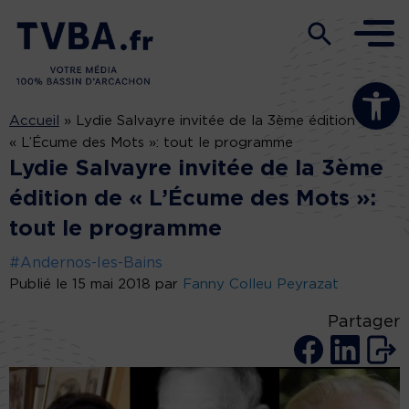
Ouvrir la b
Accueil
»
Lydie Salvayre invitée de la 3ème édition de
« L’Écume des Mots »: tout le programme
Lydie Salvayre invitée de la 3ème
édition de « L’Écume des Mots »:
tout le programme
#Andernos-les-Bains
Publié le 15 mai 2018 par
Fanny Colleu Peyrazat
Partager