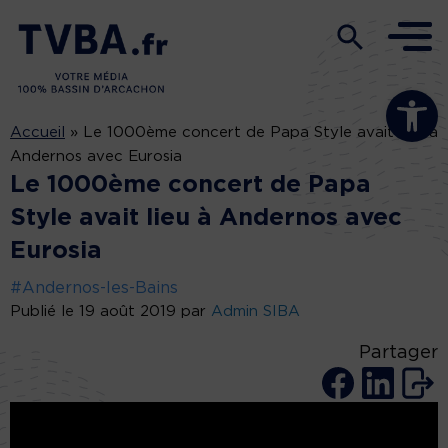
Ouvrir la b
Accueil
»
Le 1000ème concert de Papa Style avait lieu à
Andernos avec Eurosia
Le 1000ème concert de Papa
Style avait lieu à Andernos avec
Eurosia
#Andernos-les-Bains
Publié le 19 août 2019 par
Admin SIBA
Partager