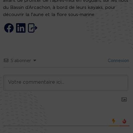
avant de profiter de l’après-midi en voguant sur les flots
du Bassin d’Arcachon, à bord de leurs kayaks, pour
découvrir la faune et la flore sous-marine.
S’abonner
Connexion