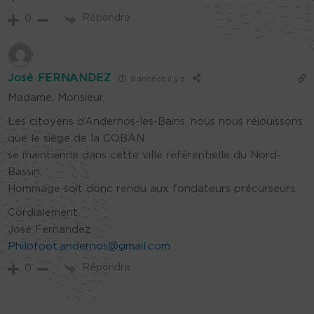
Répondre
0
José FERNANDEZ
8 années il y a
Madame, Monsieur,
Les citoyens d’Andernos-les-Bains, nous nous réjouissons
que le siège de la COBAN
se maintienne dans cette ville référentielle du Nord-
Bassin.
Hommage soit donc rendu aux fondateurs précurseurs.
Cordialement,
José Fernandez
Philofoot.andernos@gmail.com
Répondre
0