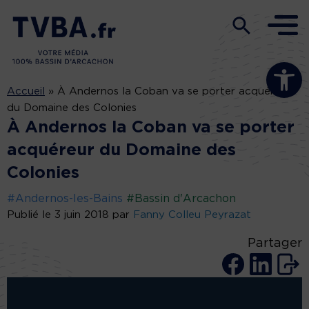
Ouvrir la b
Accueil
»
À Andernos la Coban va se porter acquéreur
du Domaine des Colonies
À Andernos la Coban va se porter
acquéreur du Domaine des
Colonies
#Andernos-les-Bains
#Bassin d'Arcachon
Publié le 3 juin 2018 par
Fanny Colleu Peyrazat
Partager