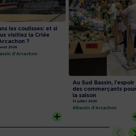
ns les coulisses: et si
us visitiez la Criée
Arcachon ?
août 2026
assin d'Arcachon
Au Sud Bassin, l’espoir
des commerçants pou
la saison
31 juillet 2026
#Bassin d'Arcachon