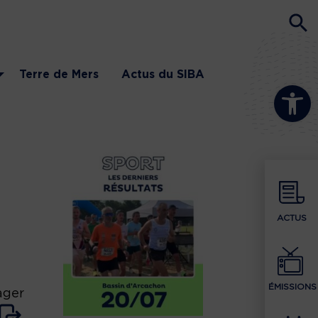
Terre de Mers
Actus du SIBA
Ouvrir la b
ACTUS
ÉMISSIONS
ager