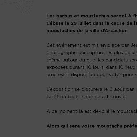
Les barbus et moustachus seront à l
débute le 29 juillet dans le cadre de
moustaches de la ville d’Arcachon
.
Cet événement est mis en place par Jea
photographe qui capture les plus belles
thème autour du quel les candidats ser
exposées durant 10 jours, dans 10 lieux 
urne est à disposition pour voter pour
L’exposition se clôturera le 6 août pa
festif où tout le monde est convié.
À ce moment là est dévoilé le moustac
Alors qui sera votre moustachu préfé