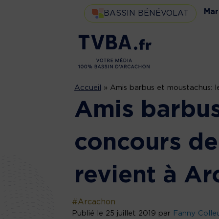
Mar
BASSIN BÉNÉVOLAT
Accueil
»
Amis barbus et moustachus: l
Amis barbus
concours de
revient à Ar
#Arcachon
Publié le 25 juillet 2019 par
Fanny Colle