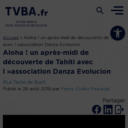
Ouvrir la b
Accueil
»
Aloha ! un après-midi de découverte de Tahiti
avec l »association Danza Evolucion
Aloha ! un après-midi de
découverte de Tahiti avec
l »association Danza Evolucion
#La Teste de Buch
Publié le 28 août 2018 par
Fanny Colleu Peyrazat
Partager