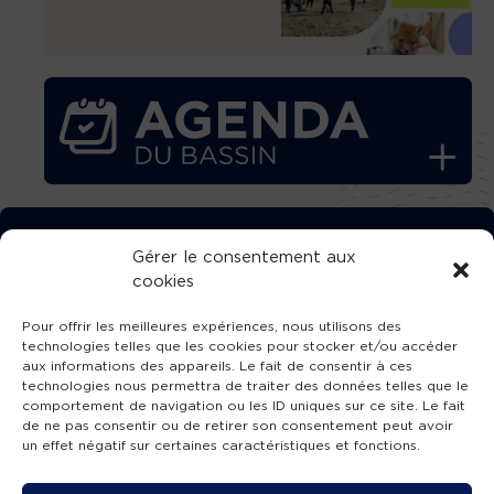
TÉLÉCHARGEZ GRATUITEMENT
Gérer le consentement aux
cookies
L’APPLICATION TVBA !
Pour offrir les meilleures expériences, nous utilisons des
technologies telles que les cookies pour stocker et/ou accéder
aux informations des appareils. Le fait de consentir à ces
technologies nous permettra de traiter des données telles que le
comportement de navigation ou les ID uniques sur ce site. Le fait
SUIVEZ-NOUS !
de ne pas consentir ou de retirer son consentement peut avoir
un effet négatif sur certaines caractéristiques et fonctions.