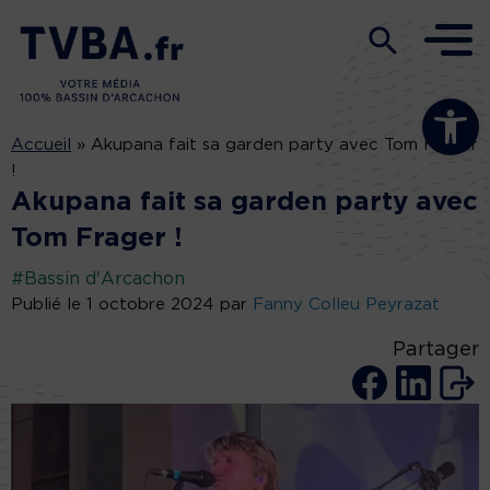
Ouvrir la b
Accueil
»
Akupana fait sa garden party avec Tom Frager
!
Akupana fait sa garden party avec
Tom Frager !
#Bassin d'Arcachon
Publié le 1 octobre 2024 par
Fanny Colleu Peyrazat
Partager