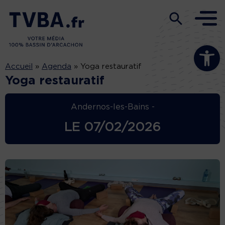
Ouvrir la b
Accueil
»
Agenda
»
Yoga restauratif
Yoga restauratif
Andernos-les-Bains -
LE
07/02/2026