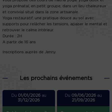
vous propose des cours de Hatha yoga, yoga doux et
yoga prénatal, en petit groupe, dans un lieu chaleureux
et convivial situé dans la zone artisanale.
Yoga restauratif, une pratique douce au sol avec
supports pour relâcher les tensions, apaiser le mental et
retrouver le calme intérieur.
Durée : 2H
A partir de 16 ans
Inscriptions auprès de Jenny.
Les prochains événements
Du
01/01/2026
au
Du
09/06/2026
au
31/12/2026
21/09/2026