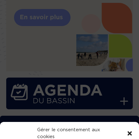
TÉLÉCHARGEZ GRATUITEMENT
Gérer le consentement aux
cookies