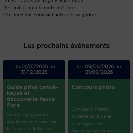
14h30 : Cours de Yoga Maman bébé
16h : initiation à la motricité libre
17h : moment convivial autour d’un goûter
Les prochains événements
Du
01/01/2026
au
Du
09/06/2026
au
31/12/2026
21/09/2026
Guide privé canoë-
Concours photo
kayak et
découverte faune
flore
Concours Photo
Venez naviguez en
Bicentenaire de la
kayak ou en canoë sur
photographie
la Leyre et le bassin
Architecture en noir en