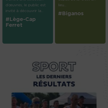
d’œuvres, le public est
lieu...
invité à découvrir la...
#Biganos
#Lège-Cap
Ferret