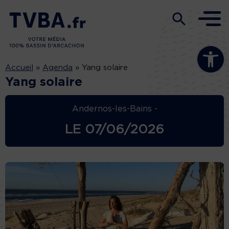
Ouvrir la b
Accueil
»
Agenda
»
Yang solaire
Yang solaire
Andernos-les-Bains -
LE
07/06/2026