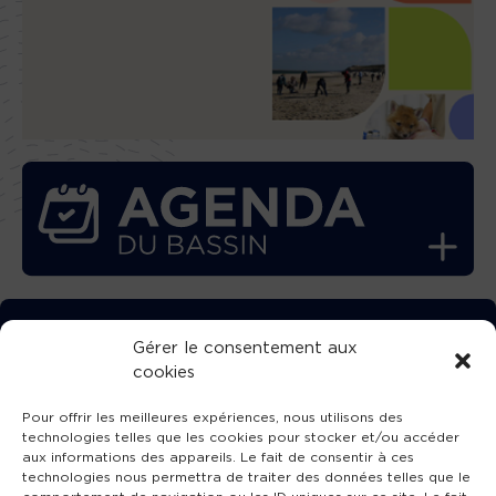
TÉLÉCHARGEZ GRATUITEMENT
Gérer le consentement aux
cookies
L’APPLICATION TVBA !
Pour offrir les meilleures expériences, nous utilisons des
technologies telles que les cookies pour stocker et/ou accéder
aux informations des appareils. Le fait de consentir à ces
technologies nous permettra de traiter des données telles que le