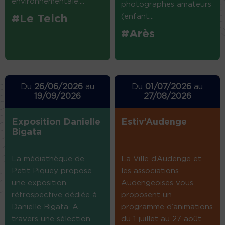
environnementale....
photographes amateurs
(enfant...
#Le Teich
#Arès
Du
26/06/2026
au
Du
01/07/2026
au
19/09/2026
27/08/2026
Exposition Danielle
Estiv’Audenge
Bigata
La médiathèque de
La Ville d’Audenge et
Petit Piquey propose
les associations
une exposition
Audengeoises vous
rétrospective dédiée à
proposent un
Danielle Bigata. A
programme d’animations
travers une sélection
du 1 juillet au 27 août.