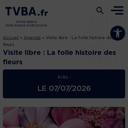
Ouvrir la b
Accueil
»
Agenda
»
Visite libre : La folle histoire des
fleurs
Visite libre : La folle histoire des
fleurs
Arès -
LE
07/07/2026