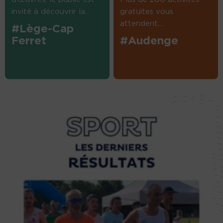
invité à découvrir la...
gratuites vous
attendent....
#Lège-Cap
Ferret
#Audenge