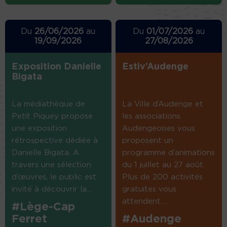
Du
26/06/2026
au
Du
01/07/2026
au
19/09/2026
27/08/2026
Exposition Danielle
Estiv’Audenge
Bigata
La médiathèque de
La Ville d’Audenge et
Petit Piquey propose
les associations
une exposition
Audengeoises vous
rétrospective dédiée à
proposent un
Danielle Bigata. A
programme d’animations
travers une sélection
du 1 juillet au 27 août.
d’œuvres, le public est
Plus de 200 activités
invité à découvrir la...
gratuites vous
attendent....
#Lège-Cap
Ferret
#Audenge