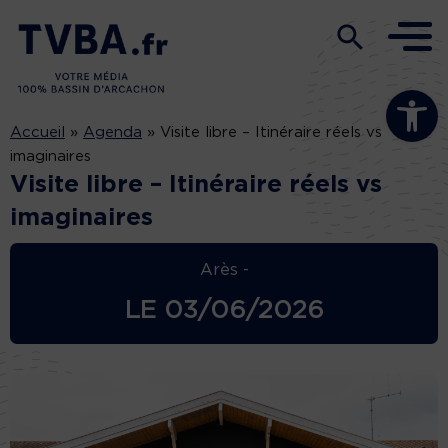
Ouvrir la b
Accueil
»
Agenda
»
Visite libre – Itinéraire réels vs
imaginaires
Visite libre – Itinéraire réels vs
imaginaires
Arès -
LE
03/06/2026