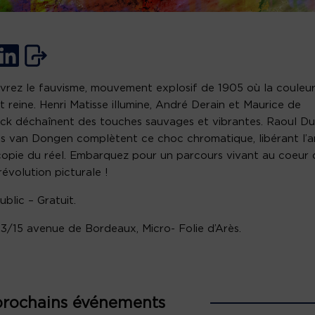
rez le fauvisme, mouvement explosif de 1905 où la couleu
t reine. Henri Matisse illumine, André Derain et Maurice de
ck déchaînent des touches sauvages et vibrantes. Raoul D
s van Dongen complètent ce choc chromatique, libérant l’a
copie du réel. Embarquez pour un parcours vivant au coeur 
révolution picturale !
ublic – Gratuit.
 13/15 avenue de Bordeaux, Micro- Folie d’Arès.
prochains événements