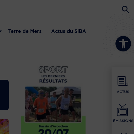
Terre de Mers
Actus du SIBA
Ouvrir la b
ACTUS
ÉMISSIONS