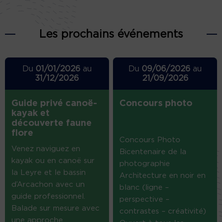
Les prochains événements
Du
01/01/2026
au
Du
09/06/2026
au
31/12/2026
21/09/2026
Guide privé canoë-
Concours photo
kayak et
découverte faune
flore
Concours Photo
Venez naviguez en
Bicentenaire de la
kayak ou en canoë sur
photographie
la Leyre et le bassin
Architecture en noir en
d’Arcachon avec un
blanc (ligne –
guide professionnel.
perspective –
Balade sur mesure avec
contrastes – créativité)
une approche