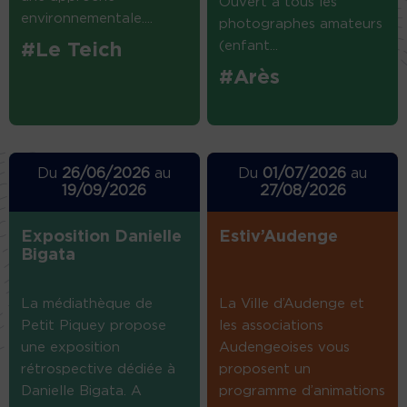
Ouvert à tous les
environnementale....
photographes amateurs
(enfant...
#Le Teich
#Arès
Du
26/06/2026
au
Du
01/07/2026
au
19/09/2026
27/08/2026
Exposition Danielle
Estiv’Audenge
Bigata
La médiathèque de
La Ville d’Audenge et
Petit Piquey propose
les associations
une exposition
Audengeoises vous
rétrospective dédiée à
proposent un
Danielle Bigata. A
programme d’animations