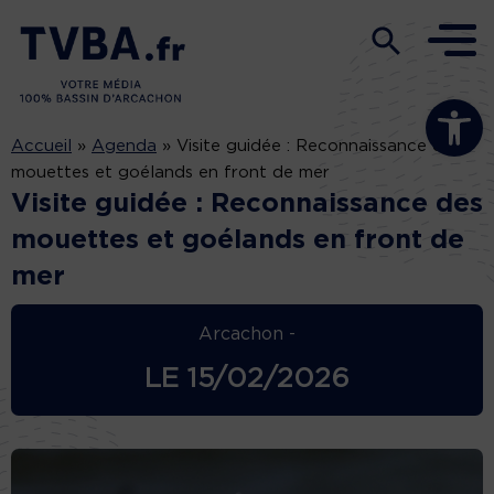
Ouvrir la b
Accueil
»
Agenda
»
Visite guidée : Reconnaissance des
mouettes et goélands en front de mer
Visite guidée : Reconnaissance des
mouettes et goélands en front de
mer
Arcachon -
LE
15/02/2026