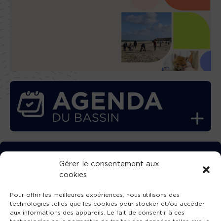
TÉLÉCHARGEZ GRATUITEMENT
Gérer le consentement aux
cookies
L’APPLICATION TVBA !
Pour offrir les meilleures expériences, nous utilisons des
technologies telles que les cookies pour stocker et/ou accéder
aux informations des appareils. Le fait de consentir à ces