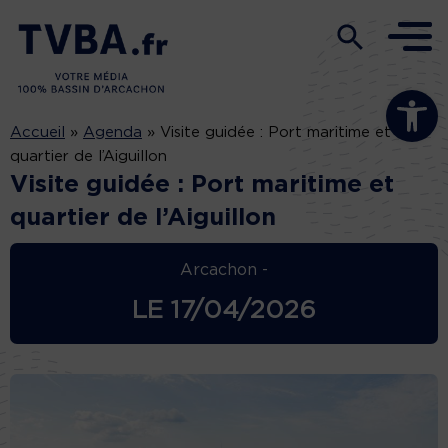
Ouvrir la b
Accueil
»
Agenda
»
Visite guidée : Port maritime et
quartier de l’Aiguillon
Visite guidée : Port maritime et
quartier de l’Aiguillon
Arcachon -
LE
17/04/2026