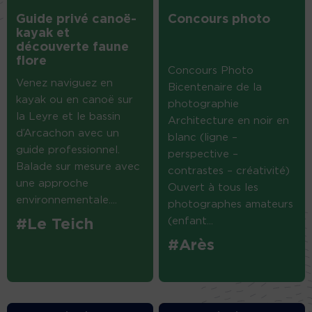
Guide privé canoë-
Concours photo
kayak et
découverte faune
flore
Concours Photo
Venez naviguez en
Bicentenaire de la
kayak ou en canoë sur
photographie
la Leyre et le bassin
Architecture en noir en
d’Arcachon avec un
blanc (ligne –
guide professionnel.
perspective –
Balade sur mesure avec
contrastes – créativité)
une approche
Ouvert à tous les
environnementale....
photographes amateurs
(enfant...
#Le Teich
#Arès