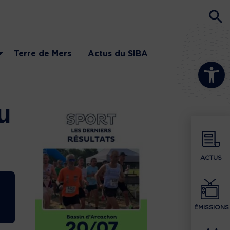
Terre de Mers
Actus du SIBA
Ouvrir la b
u
ACTUS
ÉMISSIONS