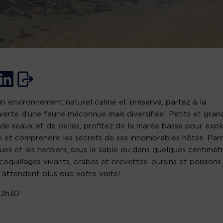
n environnement naturel calme et préservé, partez à la
erte d’une faune méconnue mais diversifiée! Petits et grand
de seaux et de pelles, profitez de la marée basse pour expl
an et comprendre les secrets de ses innombrables hôtes. Par
gues et les herbiers, sous le sable ou dans quelques centimèt
 coquillages vivants, crabes et crevettes, oursins et poissons
’attendent plus que votre visite!
 2h30