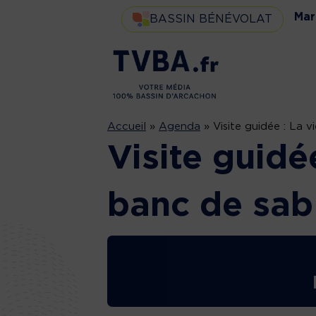
Mar
BASSIN BÉNÉVOLAT
Accueil
»
Agenda
»
Visite guidée : La 
Visite guidé
banc de sab