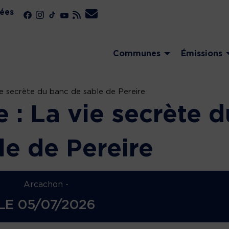
ées
Communes
Émissions
vie secrète du banc de sable de Pereire
e : La vie secrète d
le de Pereire
Arcachon -
LE
05/07/2026