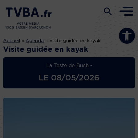
Ouvrir la b
Accueil
»
Agenda
»
Visite guidée en kayak
Visite guidée en kayak
La Teste de Buch -
LE
08/05/2026