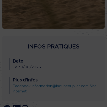
INFOS PRATIQUES
Date
Le
30/06/2026
Plus d'infos
Facebook
information@ladunedupilat.com
Site
internet