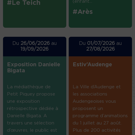
(enfant...
#Le Teich
#Arès
Du
26/06/2026
au
Du
01/07/2026
au
19/09/2026
27/08/2026
Exposition Danielle
Estiv’Audenge
Bigata
La médiathèque de
La Ville d’Audenge et
Petit Piquey propose
les associations
une exposition
Audengeoises vous
rétrospective dédiée à
proposent un
Danielle Bigata. A
programme d’animations
travers une sélection
du 1 juillet au 27 août.
d’œuvres, le public est
Plus de 200 activités