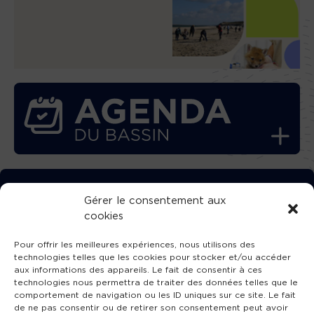
TÉLÉCHARGEZ GRATUITEMENT
Gérer le consentement aux
cookies
L’APPLICATION TVBA !
Pour offrir les meilleures expériences, nous utilisons des
technologies telles que les cookies pour stocker et/ou accéder
aux informations des appareils. Le fait de consentir à ces
technologies nous permettra de traiter des données telles que le
comportement de navigation ou les ID uniques sur ce site. Le fait
SUIVEZ-NOUS !
de ne pas consentir ou de retirer son consentement peut avoir