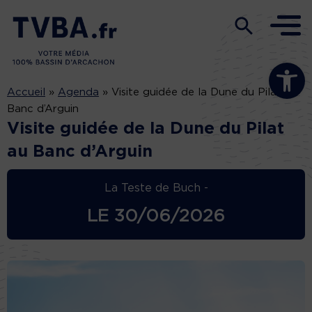
Ouvrir la b
Accueil
»
Agenda
»
Visite guidée de la Dune du Pilat au
Banc d’Arguin
Visite guidée de la Dune du Pilat
au Banc d’Arguin
La Teste de Buch -
LE
30/06/2026