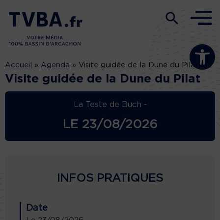
Ouvrir la b
Accueil
»
Agenda
»
Visite guidée de la Dune du Pilat
Visite guidée de la Dune du Pilat
La Teste de Buch -
LE
23/08/2026
INFOS PRATIQUES
Date