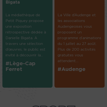
Bigata
La médiathèque de
La Ville d’Audenge et
Petit Piquey propose
les associations
une exposition
Audengeoises vous
rétrospective dédiée à
proposent un
Danielle Bigata. A
programme d’animations
travers une sélection
du 1 juillet au 27 août.
d’œuvres, le public est
Plus de 200 activités
invité à découvrir la...
gratuites vous
attendent....
#Lège-Cap
Ferret
#Audenge