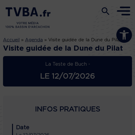
Ouvrir la b
Accueil
»
Agenda
»
Visite guidée de la Dune du Pilat
Visite guidée de la Dune du Pilat
La Teste de Buch -
LE
12/07/2026
INFOS PRATIQUES
Date