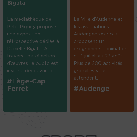
Bigata
La médiathèque de
La Ville d’Audenge et
Petit Piquey propose
les associations
une exposition
Audengeoises vous
rétrospective dédiée à
proposent un
Danielle Bigata. A
programme d’animations
travers une sélection
du 1 juillet au 27 août.
d’œuvres, le public est
Plus de 200 activités
invité à découvrir la...
gratuites vous
attendent....
#Lège-Cap
Ferret
#Audenge