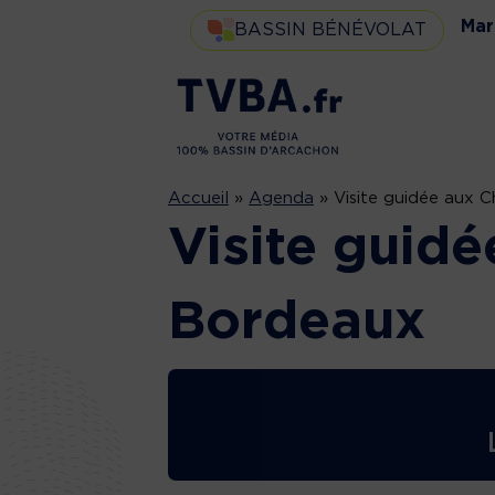
Mar
BASSIN BÉNÉVOLAT
Accueil
»
Agenda
»
Visite guidée aux 
Visite guidé
Bordeaux