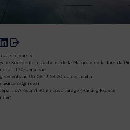
 toute la journée.
es de Sophie de la Roche et de la Marquise de la Tour du Pin
ublic – 14€/personne.
gnements au 06 08 13 53 70 ou par mail à
eloisirsares@free.fr
 départ d’Arès à 7h30 en covoiturage (Parking Espace
tier).