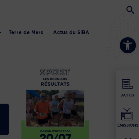
Terre de Mers
Actus du SIBA
Ouvrir la b
ACTUS
ÉMISSIONS