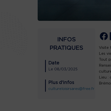
INFOS
PRATIQUES
Visite
Les vi
Tout p
Date
Rensei
Le
08/03/2025
cultur
Lieu :
Plus d'infos
Brémon
cultureloisirsares@free.fr