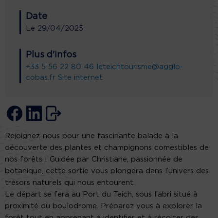
Date
Le
29/04/2025
Plus d'infos
+33 5 56 22 80 46
leteichtourisme@agglo-
cobas.fr
Site internet
Rejoignez-nous pour une fascinante balade à la
découverte des plantes et champignons comestibles de
nos forêts ! Guidée par Christiane, passionnée de
botanique, cette sortie vous plongera dans l’univers des
trésors naturels qui nous entourent.
Le départ se fera au Port du Teich, sous l’abri situé à
proximité du boulodrome. Préparez vous à explorer la
forêt tout en apprenant à identifier et à récolter des