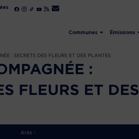
ées
Communes
Émissions
NÉE : SECRETS DES FLEURS ET DES PLANTES
COMPAGNÉE :
ES FLEURS ET DE
Arès -