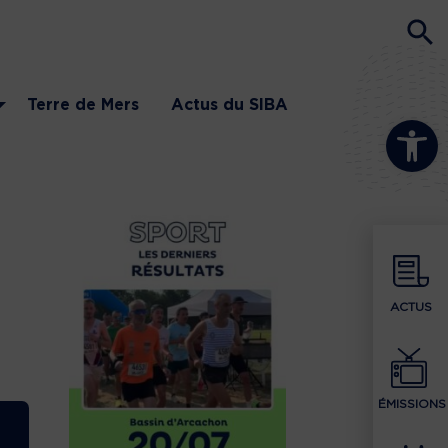
Terre de Mers
Actus du SIBA
Ouvrir la b
S
ACTUS
ÉMISSIONS