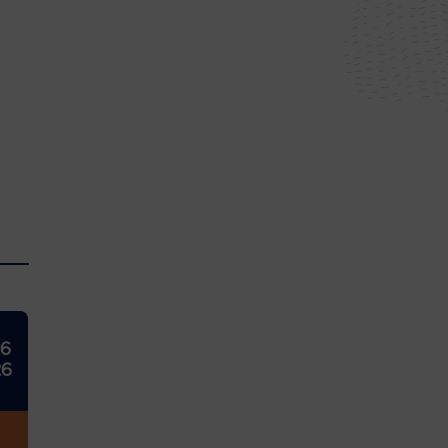
26
26