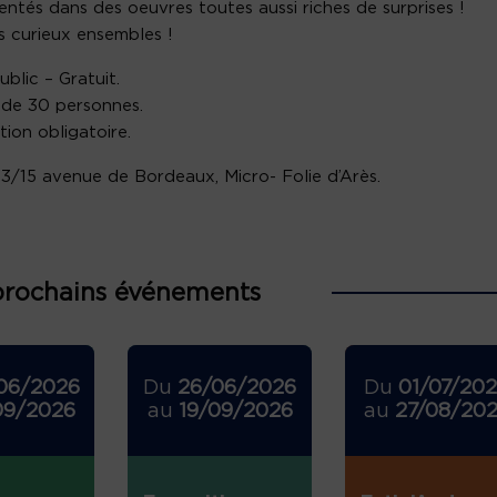
entés dans des oeuvres toutes aussi riches de surprises !
 curieux ensembles !
ublic – Gratuit.
de 30 personnes.
tion obligatoire.
 13/15 avenue de Bordeaux, Micro- Folie d’Arès.
prochains événements
06/2026
Du
26/06/2026
Du
01/07/20
09/2026
au
19/09/2026
au
27/08/20