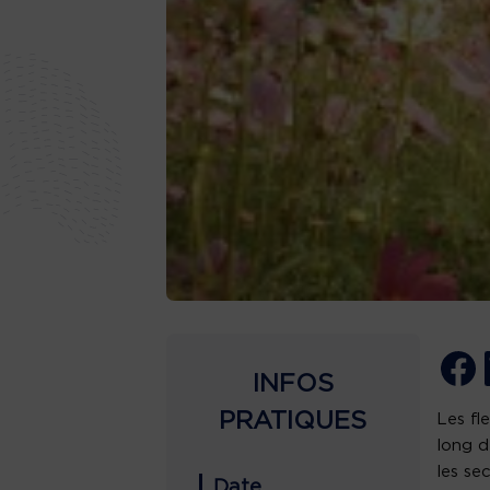
INFOS
PRATIQUES
Les fl
long d
les se
Date