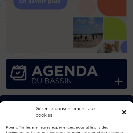
TÉLÉCHARGEZ GRATUITEMENT
Gérer le consentement aux
cookies
L’APPLICATION TVBA !
Pour offrir les meilleures expériences, nous utilisons des
technologies telles que les cookies pour stocker et/ou accéder