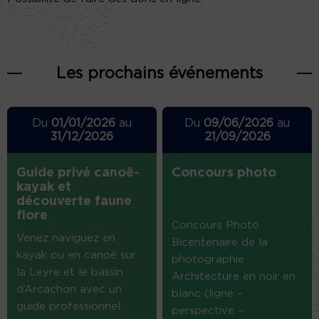
Les prochains événements
Du
01/01/2026
au
Du
09/06/2026
au
31/12/2026
21/09/2026
Guide privé canoë-
Concours photo
kayak et
découverte faune
flore
Concours Photo
Venez naviguez en
Bicentenaire de la
kayak ou en canoë sur
photographie
la Leyre et le bassin
Architecture en noir en
d’Arcachon avec un
blanc (ligne –
guide professionnel.
perspective –