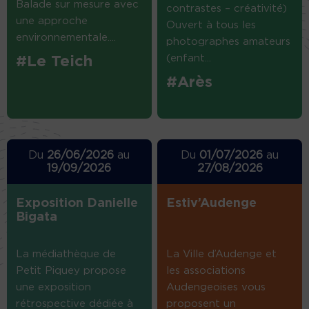
Balade sur mesure avec
contrastes – créativité)
une approche
Ouvert à tous les
environnementale....
photographes amateurs
(enfant...
#Le Teich
#Arès
Du
26/06/2026
au
Du
01/07/2026
au
19/09/2026
27/08/2026
Exposition Danielle
Estiv’Audenge
Bigata
La médiathèque de
La Ville d’Audenge et
Petit Piquey propose
les associations
une exposition
Audengeoises vous
rétrospective dédiée à
proposent un