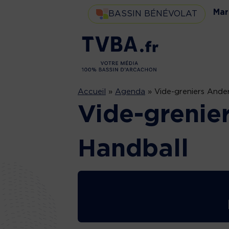
Mar
BASSIN BÉNÉVOLAT
Accueil
»
Agenda
»
Vide-greniers Ande
Vide-grenie
Handball