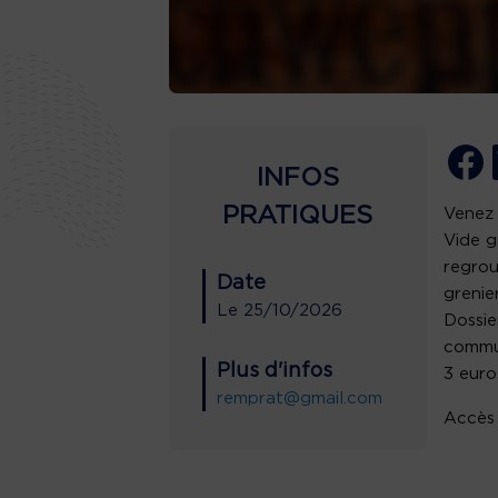
INFOS
PRATIQUES
Venez 
Vide g
regrou
Date
grenier
Le
25/10/2026
Dossie
commu
Plus d'infos
3 euro
remprat@gmail.com
Accès 