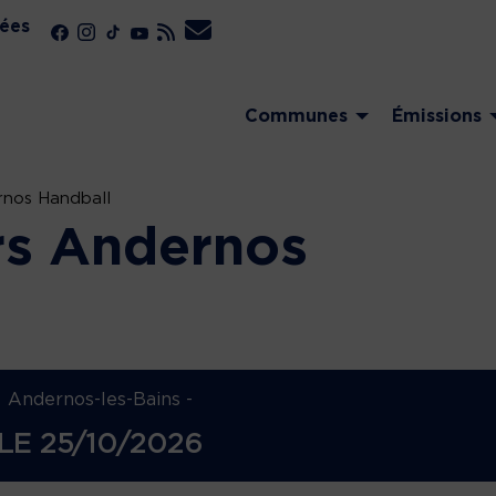
ées
Communes
Émissions
rnos Handball
rs Andernos
Andernos-les-Bains -
LE
25/10/2026