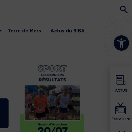
Terre de Mers
Actus du SIBA
Ouvrir la b
ACTUS
ÉMISSIONS