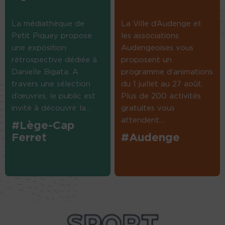
La médiathèque de
La Ville d’Audenge et
Petit Piquey propose
les associations
une exposition
Audengeoises vous
rétrospective dédiée à
proposent un
Danielle Bigata. A
programme d’animations
travers une sélection
du 1 juillet au 27 août.
d’œuvres, le public est
Plus de 200 activités
invité à découvrir la...
gratuites vous
attendent....
#Lège-Cap
Ferret
#Audenge