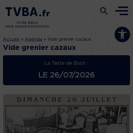
Ouvrir la b
Accueil
»
Agenda
»
Vide grenier cazaux
Vide grenier cazaux
La Teste de Buch -
LE
26/07/2026