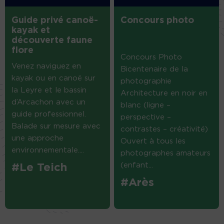
Guide privé canoë-
Concours photo
kayak et
découverte faune
flore
Concours Photo
Venez naviguez en
Bicentenaire de la
kayak ou en canoë sur
photographie
la Leyre et le bassin
Architecture en noir en
d’Arcachon avec un
blanc (ligne –
guide professionnel.
perspective –
Balade sur mesure avec
contrastes – créativité)
une approche
Ouvert à tous les
environnementale....
photographes amateurs
(enfant...
#Le Teich
#Arès