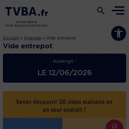
Ouvrir la b
Accueil
»
Agenda
»
Vide entrepot
Vide entrepot
Audenge -
LE
12/06/2026