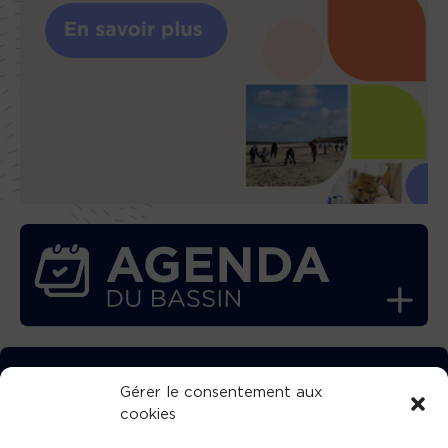
TÉLÉCHARGEZ GRATUITEMENT
Gérer le consentement aux
cookies
L’APPLICATION TVBA !