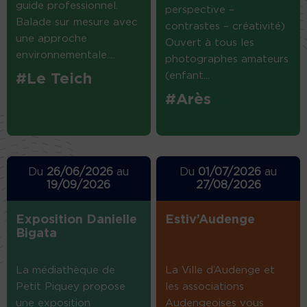
guide professionnel.
perspective –
Balade sur mesure avec
contrastes – créativité)
une approche
Ouvert à tous les
environnementale....
photographes amateurs
(enfant...
#Le Teich
#Arès
Du
26/06/2026
au
Du
01/07/2026
au
19/09/2026
27/08/2026
Exposition Danielle
Estiv’Audenge
Bigata
La médiathèque de
La Ville d’Audenge et
Petit Piquey propose
les associations
une exposition
Audengeoises vous