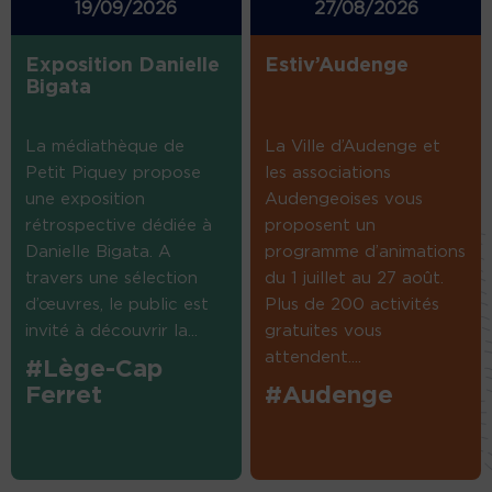
19/09/2026
27/08/2026
Exposition Danielle
Estiv’Audenge
Bigata
La médiathèque de
La Ville d’Audenge et
Petit Piquey propose
les associations
une exposition
Audengeoises vous
rétrospective dédiée à
proposent un
Danielle Bigata. A
programme d’animations
travers une sélection
du 1 juillet au 27 août.
d’œuvres, le public est
Plus de 200 activités
invité à découvrir la...
gratuites vous
attendent....
#Lège-Cap
Ferret
#Audenge