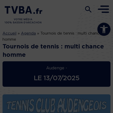
Ouvrir la b
Accueil
»
Agenda
»
Tournois de tennis : multi chance
homme
Tournois de tennis : multi chance
homme
Audenge -
LE
13/07/2025