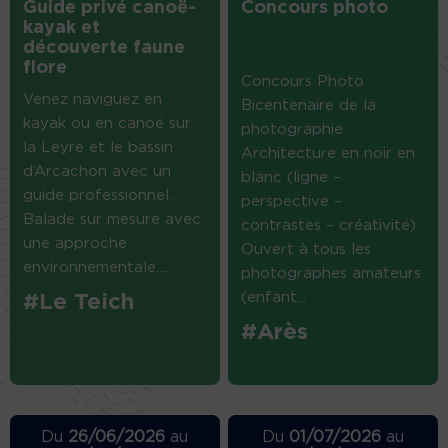
Guide privé canoë-
Concours photo
kayak et
découverte faune
flore
Concours Photo
Venez naviguez en
Bicentenaire de la
kayak ou en canoë sur
photographie
la Leyre et le bassin
Architecture en noir en
d’Arcachon avec un
blanc (ligne –
guide professionnel.
perspective –
Balade sur mesure avec
contrastes – créativité)
une approche
Ouvert à tous les
environnementale....
photographes amateurs
(enfant...
#Le Teich
#Arès
Du
26/06/2026
au
Du
01/07/2026
au