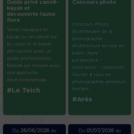
Guide privé canoë-
Concours photo
kayak et
découverte faune
flore
Concours Photo
Venez naviguez en
Bicentenaire de la
kayak ou en canoë sur
photographie
la Leyre et le bassin
Architecture en noir en
d’Arcachon avec un
blanc (ligne –
guide professionnel.
perspective –
Balade sur mesure avec
contrastes – créativité)
une approche
Ouvert à tous les
environnementale....
photographes amateurs
(enfant...
#Le Teich
#Arès
Du
26/06/2026
au
Du
01/07/2026
au