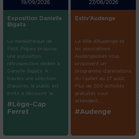
19/09/2026
27/08/2026
Exposition Danielle
Estiv’Audenge
Bigata
La médiathèque de
La Ville d’Audenge et
Petit Piquey propose
les associations
une exposition
Audengeoises vous
rétrospective dédiée à
proposent un
Danielle Bigata. A
programme d’animations
travers une sélection
du 1 juillet au 27 août.
d’œuvres, le public est
Plus de 200 activités
invité à découvrir la...
gratuites vous
attendent....
#Lège-Cap
Ferret
#Audenge