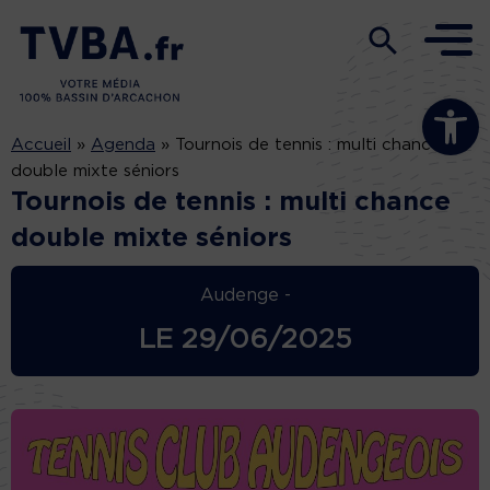
Ouvrir la b
Accueil
»
Agenda
»
Tournois de tennis : multi chance
double mixte séniors
Tournois de tennis : multi chance
double mixte séniors
Audenge -
LE
29/06/2025