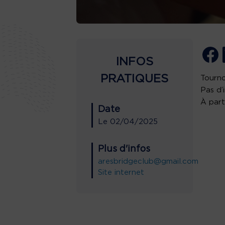
INFOS
PRATIQUES
Tourno
Pas d’
À part
Date
Le
02/04/2025
Plus d'infos
aresbridgeclub@gmail.com
Site internet