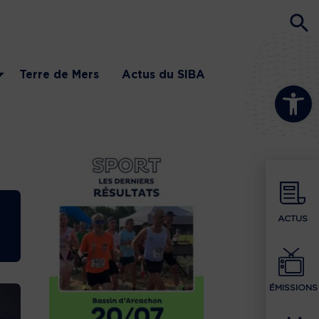
Terre de Mers
Actus du SIBA
Ouvrir la b
ACTUS
ÉMISSIONS