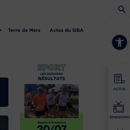
Terre de Mers
Actus du SIBA
Ouvrir la b
ACTUS
ÉMISSIONS