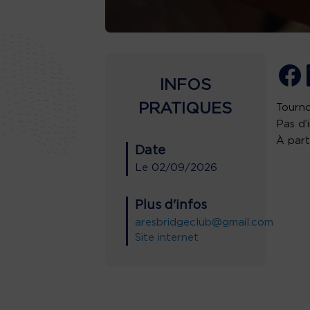
INFOS
PRATIQUES
Tourno
Pas d’
À part
Date
Le
02/09/2026
Plus d'infos
aresbridgeclub@gmail.com
Site internet