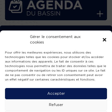
TÉLÉCHARGEZ GRATUITEMENT
Gérer le consentement aux
cookies
L’APPLICATION TVBA !
Pour offrir les meilleures expériences, nous utilisons des
technologies telles que les cookies pour stocker et/ou accéder
aux informations des appareils. Le fait de consentir à ces
technologies nous permettra de traiter des données telles que le
comportement de navigation ou les ID uniques sur ce site. Le fait
SUIVEZ-NOUS !
de ne pas consentir ou de retirer son consentement peut avoir
un effet négatif sur certaines caractéristiques et fonctions.
Charte de publication
-
Mentions légales
-
Accessibilité
-
Politique de confidentialité
-
Plan
Accepter
de site
-
SIBA
© 2026 création
Compos'it.
Refuser