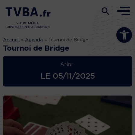
Ouvrir la b
Accueil
»
Agenda
»
Tournoi de Bridge
Tournoi de Bridge
Arès -
LE
05/11/2025