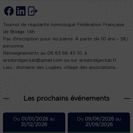
Tournoi de régularité homologué Fédération Française
de Bridge. 14h
Pas d’inscription pour les paires. À partir de 10 ans – 2€/
personne.
Renseignements au 06 83 88 45 10, à
aresbridgeclub@gmail.com ou sur aresbridgeclub.fr.
Lieu : domaine des Lugées, village des associations.
Les prochains événements
Du
01/01/2026
au
Du
09/06/2026
au
31/12/2026
21/09/2026