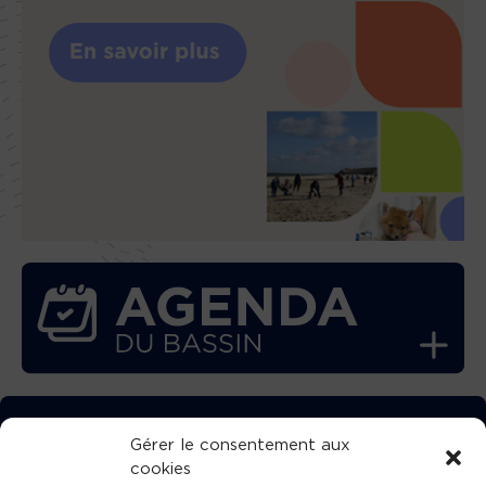
TÉLÉCHARGEZ GRATUITEMENT
Gérer le consentement aux
cookies
L’APPLICATION TVBA !