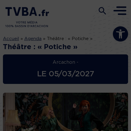
Ouvrir la b
Accueil
»
Agenda
»
Théâtre : « Potiche »
Théâtre : « Potiche »
Arcachon -
LE
05/03/2027