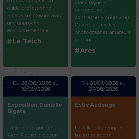
d’Arcachon avec un
blanc (ligne –
guide professionnel.
perspective –
Balade sur mesure avec
contrastes – créativité)
une approche
Ouvert à tous les
environnementale....
photographes amateurs
(enfant...
#Le Teich
#Arès
Du
26/06/2026
au
Du
01/07/2026
au
19/09/2026
27/08/2026
Exposition Danielle
Estiv’Audenge
Bigata
La médiathèque de
La Ville d’Audenge et
Petit Piquey propose
les associations