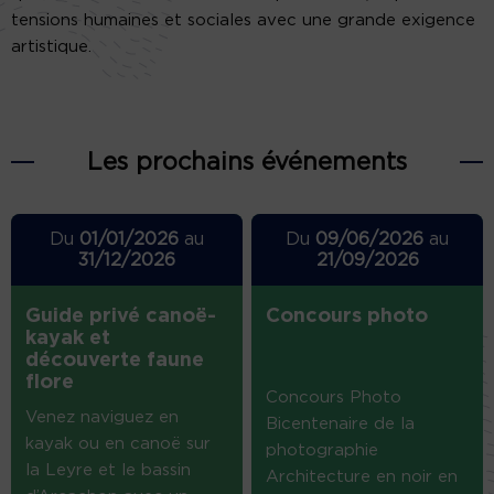
tensions humaines et sociales avec une grande exigence
artistique.
Les prochains événements
Du
01/01/2026
au
Du
09/06/2026
au
31/12/2026
21/09/2026
Guide privé canoë-
Concours photo
kayak et
découverte faune
flore
Concours Photo
Venez naviguez en
Bicentenaire de la
kayak ou en canoë sur
photographie
la Leyre et le bassin
Architecture en noir en