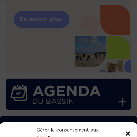
TÉLÉCHARGEZ GRATUITEMENT
Gérer le consentement aux
cookies