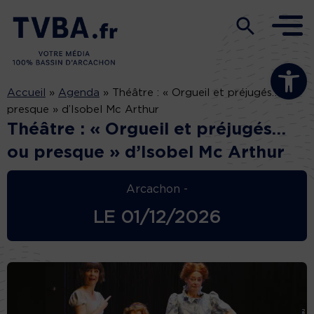
Ouvrir la b
Accueil
»
Agenda
»
Théâtre : « Orgueil et préjugés… ou
presque » d’Isobel Mc Arthur
Théâtre : « Orgueil et préjugés…
ou presque » d’Isobel Mc Arthur
Arcachon -
LE
01/12/2026