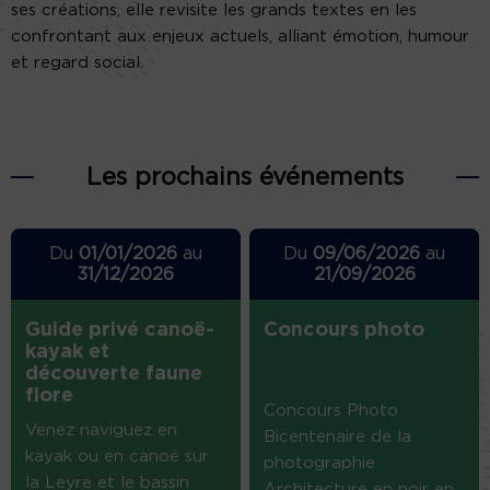
ses créations, elle revisite les grands textes en les
confrontant aux enjeux actuels, alliant émotion, humour
et regard social.
Les prochains événements
Du
01/01/2026
au
Du
09/06/2026
au
31/12/2026
21/09/2026
Guide privé canoë-
Concours photo
kayak et
découverte faune
flore
Concours Photo
Venez naviguez en
Bicentenaire de la
kayak ou en canoë sur
photographie
la Leyre et le bassin
Architecture en noir en