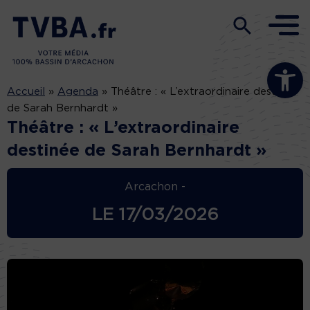
Ouvrir la b
Accueil
»
Agenda
»
Théâtre : « L’extraordinaire destinée
de Sarah Bernhardt »
Théâtre : « L’extraordinaire
destinée de Sarah Bernhardt »
Arcachon -
LE
17/03/2026