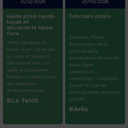
31/12/2026
21/09/2026
Guide privé canoë-
Concours photo
kayak et
découverte faune
flore
Concours Photo
Venez naviguez en
Bicentenaire de la
kayak ou en canoë sur
photographie
la Leyre et le bassin
Architecture en noir en
d’Arcachon avec un
blanc (ligne –
guide professionnel.
perspective –
Balade sur mesure avec
contrastes – créativité)
une approche
Ouvert à tous les
environnementale....
photographes amateurs
(enfant...
#Le Teich
#Arès