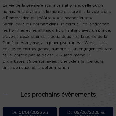
La vie de la première star internationale, celle qu’on
nomma « la divine », « le monstre sacré », « la voix d’or »,
« l’impératrice du théâtre », « la scandaleuse ».
Sarah, celle qui dormait dans un cercueil, collectionnait
les hommes et les animaux, fit un enfant avec un prince,
traversa deux guerres, claqua deux fois la porte de la
Comédie Française, alla jouer jusqu’au Far West… Tout
cela avec extravagance, humour et un engagement sans
faille, portée par sa devise, « Quand-même ! »
Dix artistes, 35 personnages : une ode à la liberté, la
prise de risque et la détermination
Les prochains événements
Du
01/01/2026
au
Du
09/06/2026
au