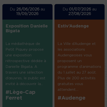
Du
26/06/2026
au
Du
01/07/2026
au
19/09/2026
27/08/2026
Exposition Danielle
Estiv’Audenge
Bigata
La médiathèque de
La Ville d’Audenge et
Petit Piquey propose
les associations
une exposition
Audengeoises vous
rétrospective dédiée à
proposent un
Danielle Bigata. A
programme d’animations
travers une sélection
du 1 juillet au 27 août.
d’œuvres, le public est
Plus de 200 activités
invité à découvrir la...
gratuites vous
attendent....
#Lège-Cap
Ferret
#Audenge