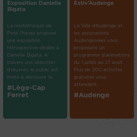
Exposition Danielle
Estiv’Audenge
Bigata
La médiathèque de
La Ville d’Audenge et
Petit Piquey propose
les associations
une exposition
Audengeoises vous
rétrospective dédiée à
proposent un
Danielle Bigata. A
programme d’animations
travers une sélection
du 1 juillet au 27 août.
d’œuvres, le public est
Plus de 200 activités
invité à découvrir la...
gratuites vous
attendent....
#Lège-Cap
Ferret
#Audenge