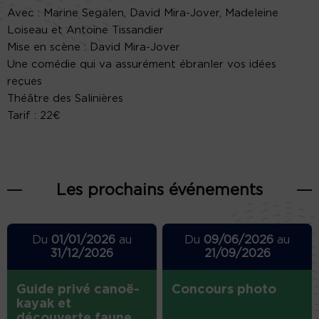
Avec : Marine Segalen, David Mira-Jover, Madeleine
Loiseau et Antoine Tissandier
Mise en scène : David Mira-Jover
Une comédie qui va assurément ébranler vos idées
reçues
Théâtre des Salinières
Tarif : 22€
Les prochains événements
Du
01/01/2026
au
Du
09/06/2026
au
31/12/2026
21/09/2026
Guide privé canoë-
Concours photo
kayak et
découverte faune