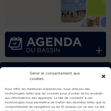
TÉLÉCHARGEZ GRATUITEMENT
Gérer le consentement aux
cookies
L’APPLICATION TVBA !
Pour offrir les meilleures expériences, nous utilisons des
technologies telles que les cookies pour stocker et/ou accéder
aux informations des appareils. Le fait de consentir à ces
technologies nous permettra de traiter des données telles que le
comportement de navigation ou les ID uniques sur ce site. Le fait
SUIVEZ-NOUS !