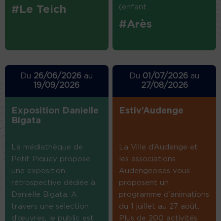
(enfant...
#Le Teich
#Arès
Du
26/06/2026
au
Du
01/07/2026
au
19/09/2026
27/08/2026
Exposition Danielle
Estiv’Audenge
Bigata
La médiathèque de
La Ville d’Audenge et
Petit Piquey propose
les associations
une exposition
Audengeoises vous
rétrospective dédiée à
proposent un
Danielle Bigata. A
programme d’animations
travers une sélection
du 1 juillet au 27 août.
d’œuvres, le public est
Plus de 200 activités