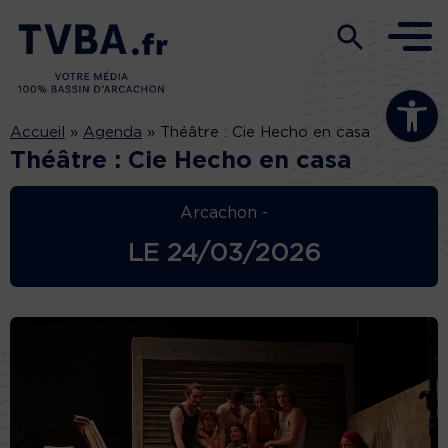
Ouvrir la b
Accueil
»
Agenda
»
Théâtre : Cie Hecho en casa
Théâtre : Cie Hecho en casa
Arcachon -
LE
24/03/2026