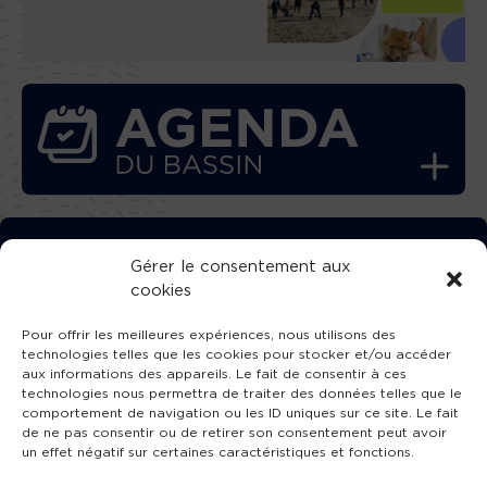
TÉLÉCHARGEZ GRATUITEMENT
Gérer le consentement aux
cookies
L’APPLICATION TVBA !
Pour offrir les meilleures expériences, nous utilisons des
technologies telles que les cookies pour stocker et/ou accéder
aux informations des appareils. Le fait de consentir à ces
technologies nous permettra de traiter des données telles que le
comportement de navigation ou les ID uniques sur ce site. Le fait
SUIVEZ-NOUS !
de ne pas consentir ou de retirer son consentement peut avoir
un effet négatif sur certaines caractéristiques et fonctions.