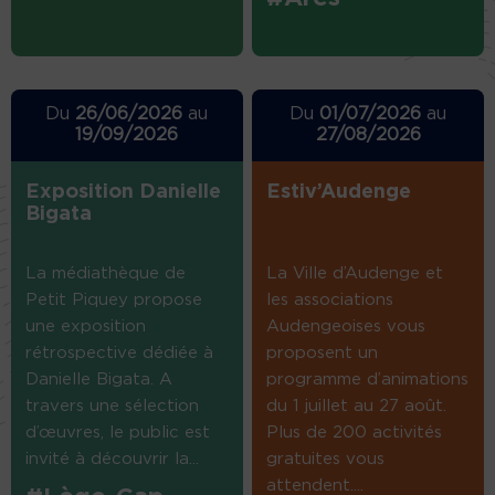
Du
26/06/2026
au
Du
01/07/2026
au
19/09/2026
27/08/2026
Exposition Danielle
Estiv’Audenge
Bigata
La médiathèque de
La Ville d’Audenge et
Petit Piquey propose
les associations
une exposition
Audengeoises vous
rétrospective dédiée à
proposent un
Danielle Bigata. A
programme d’animations
travers une sélection
du 1 juillet au 27 août.
d’œuvres, le public est
Plus de 200 activités
invité à découvrir la...
gratuites vous
attendent....