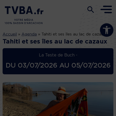
Ouvrir la b
Accueil
»
Agenda
»
Tahiti et ses îles au lac de cazaux
Tahiti et ses îles au lac de cazaux
La Teste de Buch -
DU
03/07/2026
AU
05/07/2026