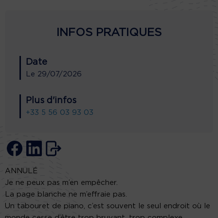
INFOS PRATIQUES
Date
Le
29/07/2026
Plus d'infos
+33 5 56 03 93 03
ANNULÉ
Je ne peux pas m’en empêcher.
La page blanche ne m’effraie pas.
Un tabouret de piano, c’est souvent le seul endroit où le
monde cesse d’être trop bruyant, trop complexe.