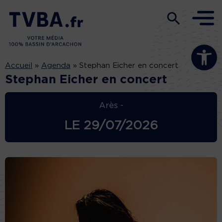
Ouvrir la b
Accueil
»
Agenda
»
Stephan Eicher en concert
Stephan Eicher en concert
Arès -
LE
29/07/2026