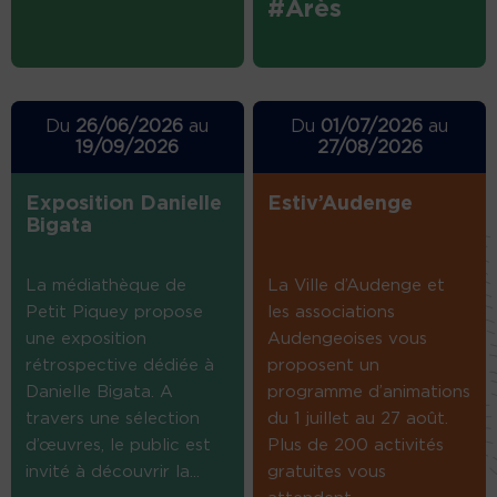
#Arès
Du
26/06/2026
au
Du
01/07/2026
au
19/09/2026
27/08/2026
Exposition Danielle
Estiv’Audenge
Bigata
La médiathèque de
La Ville d’Audenge et
Petit Piquey propose
les associations
une exposition
Audengeoises vous
rétrospective dédiée à
proposent un
Danielle Bigata. A
programme d’animations
travers une sélection
du 1 juillet au 27 août.
d’œuvres, le public est
Plus de 200 activités
invité à découvrir la...
gratuites vous