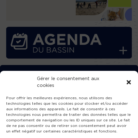
TÉLÉCHARGEZ GRATUITEMENT
Gérer le consentement aux
cookies
L’APPLICATION TVBA !
Pour offrir les meilleures expériences, nous utilisons des
technologies telles que les cookies pour stocker et/ou accéder
aux informations des appareils. Le fait de consentir à ces
technologies nous permettra de traiter des données telles que le
comportement de navigation ou les ID uniques sur ce site. Le fait
SUIVEZ-NOUS !
de ne pas consentir ou de retirer son consentement peut avoir
un effet négatif sur certaines caractéristiques et fonctions.